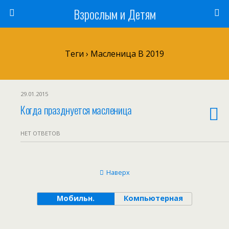
Взрослым и Детям
Теги › Масленица В 2019
29.01.2015
Когда празднуется масленица
НЕТ ОТВЕТОВ
Наверх
Мобильн.
Компьютерная