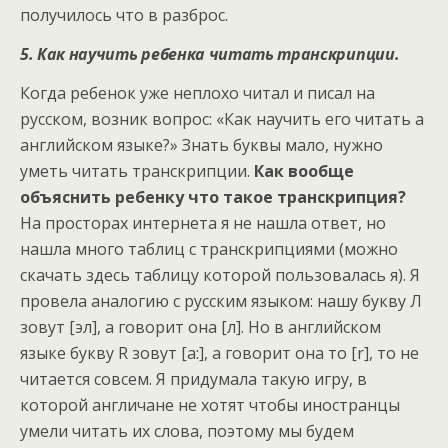
получилось что в разброс.
5. Как научить ребенка читать транскрипции.
Когда ребенок уже неплохо читал и писал на
русском, возник вопрос: «Как научить его читать а
английском языке?» Знать буквы мало, нужно
уметь читать транскрипции.
Как вообще
объяснить ребенку что такое транскрипция?
На просторах интернета я не нашла ответ, но
нашла много таблиц с транскрипциями (можно
скачать здесь таблицу которой пользовалась я). Я
провела аналогию с русским языком: нашу букву Л
зовут [эл], а говорит она [л]. Но в английском
языке букву R зовут [a:], а говорит она то [r], то не
читается совсем. Я придумала такую игру, в
которой англичане не хотят чтобы иностранцы
умели читать их слова, поэтому мы будем