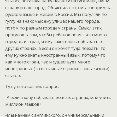
языках, показала нашу планету на гугл мапс, нашу
страну и наш город. Объяснила, что мы говорим на
русском языке и живём в России. Мы погуляли по
гуглу на знакомых ему улицах нашего города,
потом по разным городам страны. Смысл этих
прогулок в том, чтобы ребенок понял, что много
городов и стран, и ему захотелось побывать в
других странах, а если он хочет туда поехать, то
ему нужно знать иностранный язык, потому что,
как много стран, так и существует много
иностранных (то есть иные страны — иные языки)
языков.
Тут у него возник вопрос:
-А если я хочу побывать во всех странах, мне учить
миллион языков?
-Мы начнём с английского, он универсальный и