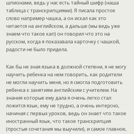
шпионами, ведь у нас есть тайный шифр (наша
таблица с транскрипциями). Я писала простое
слово например чашка, а он искал как это
читается на английском, а дальше (мы ведь уже
знаем что такое кап) он говорил что это на
русском, когда я показавала карточку с чашкой,
радости не было придела.
Как бы не зная языка в должной степени, я не могу
научить ребенка на нем говорить, как родители
не могли научить меня, но я смогла подготовить
ребенка к занятиям английским с учителем. На
знания которые ему дала я очень легко стал
ложится язык, ему не трудно, а очень интерсно,
начиная с первых уроков, ведь он знает что такое
иностранный язык, что такое транскрипция
(простые сочетания мы выучили), и самое главное,