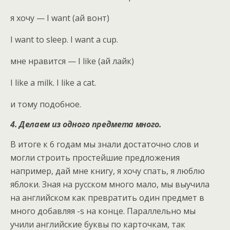
я хочу — I want (ай вонт)
I want to sleep. I want а cup.
мне нравится — I like (ай лайк)
I like a milk. I like a cat.
и тому подобное.
4. Делаем из одного предмета много.
В итоге к 6 годам мы знали достаточно слов и
могли строить простейшие предложения
например, дай мне книгу, я хочу спать, я люблю
яблоки. Зная на русском много мало, мы выучила
на английском как превратить один предмет в
много добавляя -s на конце. Параллельно мы
учили английские буквы по карточкам, так