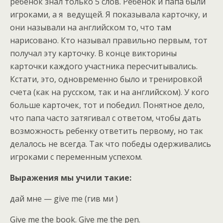
ребенок знал только 5 слов. Ребенок и папа были
игроками, а я ведущей. Я показывала карточку, и
они называли на английском то, что там
нарисовано. Кто называл правильно первым, тот
получал эту карточку. В конце викторины
карточки каждого участника пересчитывались.
Кстати, это, одновременно было и тренировкой
счета (как на русском, так и на английском). У кого
больше карточек, тот и победил. Понятное дело,
что папа часто затягивал с ответом, чтобы дать
возможность ребенку ответить первому, но так
делалось не всегда. Так что победы одерживались
игроками с переменным успехом.
Выражения мы учили такие:
дай мне — give me (гив ми )
Give me the book. Give me the pen.